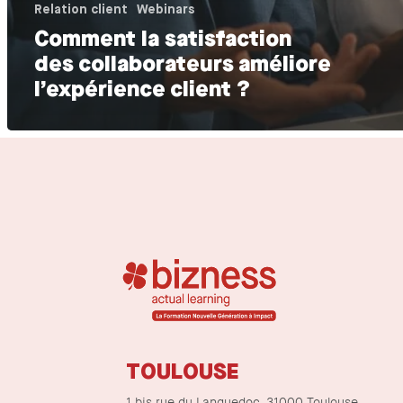
Relation client
Webinars
Comment la satisfaction
des collaborateurs améliore
l’expérience client ?
TOULOUSE
1 bis rue du Languedoc, 31000 Toulouse