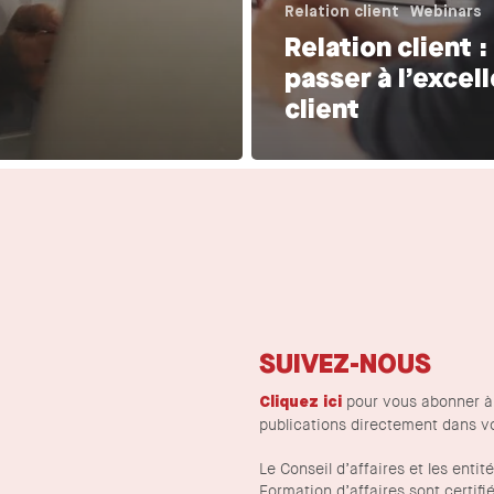
Relation client
Webinars
Relation client :
passer à l’excel
client
SUIVEZ-NOUS
pour vous abonner à 
Cliquez ici
publications directement dans vo
Le Conseil d’affaires et les entit
Formation d’affaires sont certifié