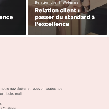
Relation client
Webinars
Relation client :
lence
passer du standard à
l’excellence
notre newsletter et recevoir toutes nos
tre boîte mail.
és
s Qualiopi.