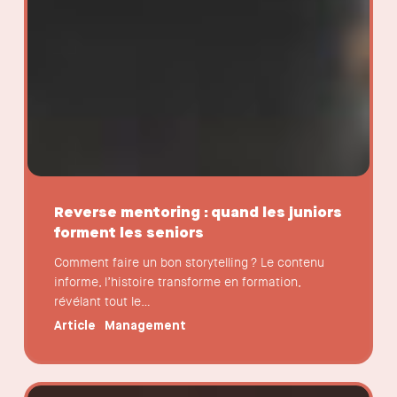
Reverse mentoring : quand les juniors
forment les seniors
Comment faire un bon storytelling ? Le contenu
informe, l’histoire transforme en formation,
révélant tout le…
Article
Management
Feedforward