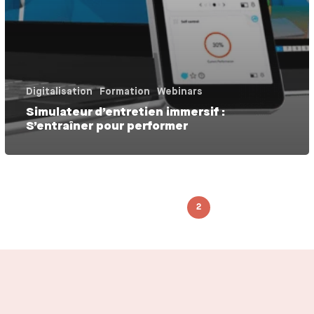
Digitalisation
Formation
Webinars
Simulateur d’entretien immersif :
S’entraîner pour performer
Previous
1
2