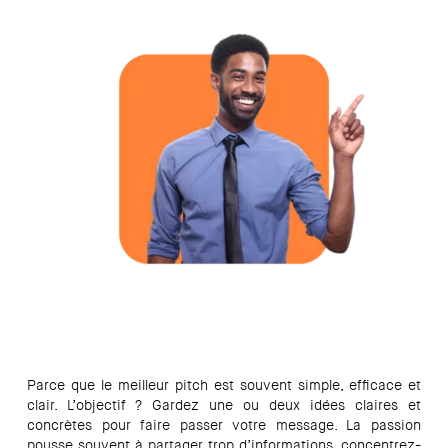
Parce que le meilleur pitch est souvent simple, efficace et
clair. L’objectif ? Gardez une ou deux idées claires et
concrètes pour faire passer votre message. La passion
pousse souvent à partager trop d’informations, concentrez-