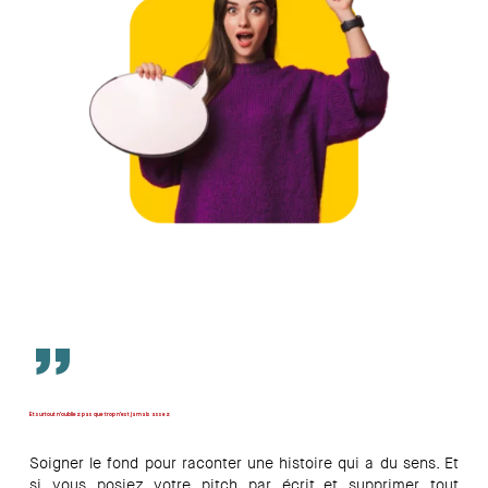
”
Et surtout n’oubliez pas que trop n’est jamais assez
Soigner le fond pour raconter une histoire qui a du sens. Et
si vous posiez votre pitch par écrit et supprimer tout