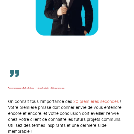
”
Personne ne raccroche le téléphone avant que le client n'achète ou ne meure.
On connaît tous l’importance des
20 premières secondes
!
Votre première phrase doit donner envie de vous entendre
encore et encore, et votre conclusion doit éveiller l’envie
chez votre client de connaître les futurs projets communs.
Utilisez des termes inspirants et une dernière slide
mémorable !