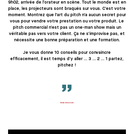
9h02, arrivée de l’orateur en scène. Tout le monde est en
place, les projecteurs sont braqués sur vous. C’est votre
moment. Montrez que l’art du pitch n’a aucun secret pour
vous pour vendre votre prestation ou votre produit. Le
pitch commercial n’est pas un one-man show mais un
véritable pas vers votre client. Ça ne s’improvise pas, et
nécessite une bonne préparation et une formation.
Je vous donne 10 conseils pour convaincre
efficacement, il est temps d’y aller … 3 … 2 … 1 partez,
pitchez !
”
Vends moi ce stylo