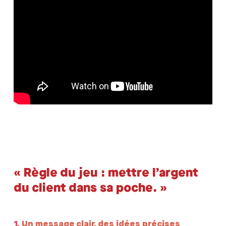
« Règle du jeu : mettre l’argent
du client dans sa poche. »
1.
Un message clair, des idées précises