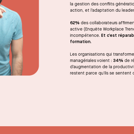
la gestion des conflits générati
action, et l’adaptation du leade
62%
des collaborateurs affirm
active (Enquête Workplace Tren
incompétence.
Et c’est réparab
formation.
Les organisations qui transforme
managériales voient :
34%
de ré
d’augmentation de la productivi
restent parce qu’ils se sentent 