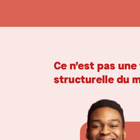
Ce n’est pas une
structurelle du