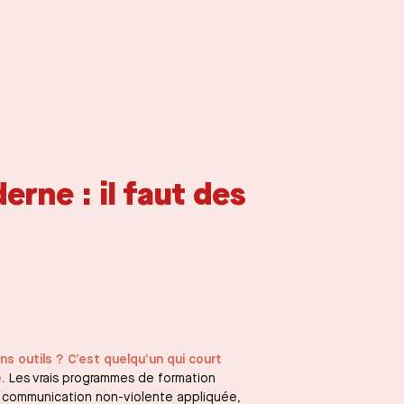
rne : il faut des
s outils ? C’est quelqu’un qui court
.
Les vrais programmes de formation
a communication non-violente appliquée,