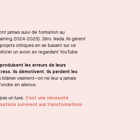
nt jamais suivi de formation au
rning 2024-2025). Zéro. Nada. Ils gèrent
rojets critiques en se basant sur ce
 piloter un avion en regardant YouTube.
roduisent les erreurs de leurs
ress. Ils démotivent. Ils perdent les
 blâmer vraiment—on ne leur a jamais
ffondre en silence.
pas un luxe.
C’est une nécessité
nisations survivent aux transformations