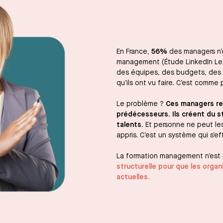
En France,
56%
des managers n’o
management (Étude LinkedIn Lea
des équipes, des budgets, des p
qu’ils ont vu faire. C’est comme
Le problème ?
Ces managers rep
prédécesseurs. Ils créent du st
talents.
Et personne ne peut les
appris. C’est un système qui s’e
La formation management n’est 
structurelle pour que les orga
actuelles.