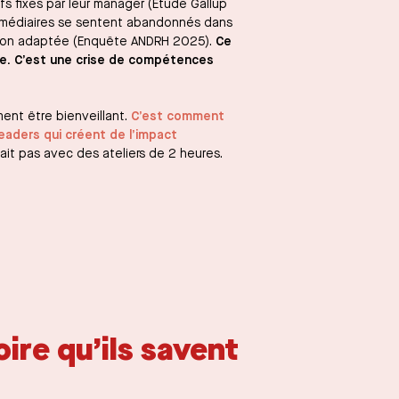
fs fixés par leur manager (Étude Gallup
rmédiaires se sentent abandonnés dans
ation adaptée (Enquête ANDRH 2025).
Ce
ce. C’est une crise de compétences
ent être bienveillant.
C’est comment
aders qui créent de l’impact
fait pas avec des ateliers de 2 heures.
ire qu’ils savent