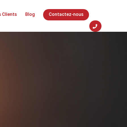
 Clients
Blog
Contactez-nous