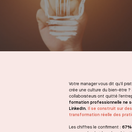
Votre manager vous dit qu’il pra
crée une culture du bien-être 
collaborateurs ont quitté l’entr
formation professionnelle
ne se
LinkedIn.
Il se construit sur d
transformation réelle des prat
Les chiffres le confirment :
67%