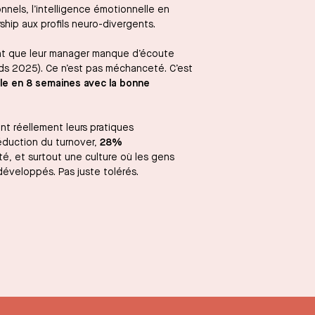
onnels, l’intelligence émotionnelle en
rship aux profils neuro-divergents.
ent que leur manager manque d’écoute
ds 2025). Ce n’est pas méchanceté. C’est
le en 8 semaines avec la bonne
nt réellement leurs pratiques
duction du turnover,
28%
té, et surtout une culture où les gens
développés. Pas juste tolérés.