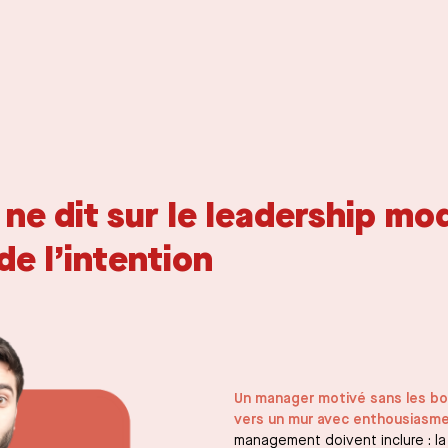
e dit sur le leadership mode
de l’intention
Un manager motivé sans les bon
vers un mur avec enthousiasme
management doivent inclure : l