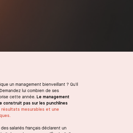
tique un management bienveillant ? Qu’il
? Demandez lui combien de ses
eprise cette année.
Le management
 construit pas sur les punchlines
es résultats mesurables et une
iques.
des salariés français déclarent un