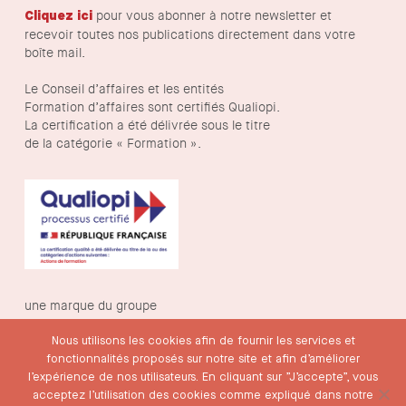
pour vous abonner à notre newsletter et
Cliquez ici
recevoir toutes nos publications directement dans votre
boîte mail.
Le Conseil d’affaires et les entités
Formation d’affaires sont certifiés Qualiopi.
La certification a été délivrée sous le titre
de la catégorie « Formation ».
une marque du groupe
Nous utilisons les cookies afin de fournir les services et
fonctionnalités proposés sur notre site et afin d’améliorer
l’expérience de nos utilisateurs. En cliquant sur ”J’accepte”, vous
acceptez l’utilisation des cookies comme expliqué dans notre