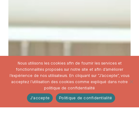
Nous utilisons les cookies afin de fournir les services et
fonctionnalités proposés sur notre site et afin d’améliorer
l’expérience de nos utilisateurs. En cliquant sur ”J’accepte”, vous
acceptez l’utilisation des cookies comme expliqué dans notre
politique de confidentialité
J'accepte
Politique de confidentialité