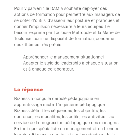
Pour y parvenir, le DAM a souhaité déployer des
actions de formation pour permettre aux managers de
se doter d’outils, d’asseoir leur posture et pratiques et
donner l’impulsion nécessaire à leurs équipes. Le
besoin, exprimé par Toulouse Métropole et la Marie de
Toulouse, pour ce dispositif de formation, concerne
deux thèmes très précis :
Appréhender le management situationnel
Adapter le style de leadership à chaque situation
et à chaque collaborateur.
La réponse
Bizness a conçu le déroulé pédagogique en
apprentissage mixte. L’ingénierie pédagogique
Bizness définit les séquences, les objectifs, les
contenus, les modalités, les outils, les activités… au
service de la progression pédagogique des managers.
En tant que spécialiste du management et du blended
learning, Bizness a capitalisé sur les principes de la