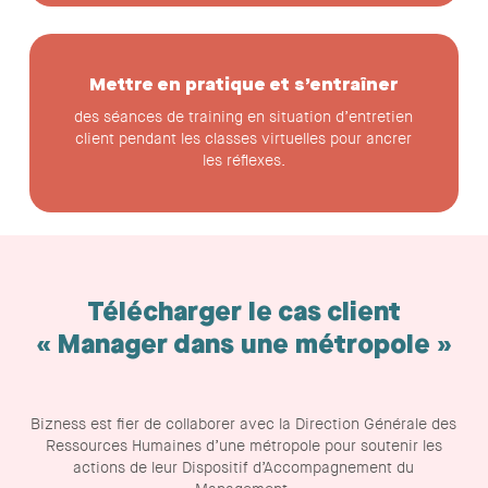
Mettre en pratique et s’entraîner
des séances de training en situation d’entretien
client pendant les classes virtuelles pour ancrer
les réflexes.
Télécharger le cas client
« Manager dans une métropole »
Bizness est fier de collaborer avec la Direction Générale des
Ressources Humaines d’une métropole pour soutenir les
actions de leur Dispositif d’Accompagnement du