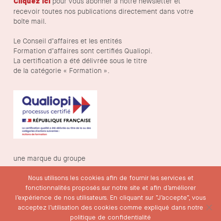
pour vous abonner à notre newsletter et
Cliquez ici
recevoir toutes nos publications directement dans votre
boîte mail.
Le Conseil d’affaires et les entités
Formation d’affaires sont certifiés Qualiopi.
La certification a été délivrée sous le titre
de la catégorie « Formation ».
une marque du groupe
Nous utilisons les cookies afin de fournir les services et
fonctionnalités proposés sur notre site et afin d’améliorer
l’expérience de nos utilisateurs. En cliquant sur ”J’accepte”, vous
acceptez l’utilisation des cookies comme expliqué dans notre
politique de confidentialité