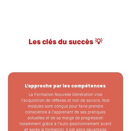
Les clés du succès 💡
L’approche par les compétences
La Formation Nouvelle Génération vise
l’acquisition de réflexes et non de savoirs. Nos
modules sont conçus pour faire prendre
conscience à l’apprenant de ses pratiques
actuelles et de sa marge de progression
notamment grâce à l’auto-positionnement avant
et après la formation. Il est alors davantage