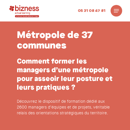
Skip
Menu
to
05 31 08 47 81
main
content
Métropole de 37
communes
Comment former les
managers d’une métropole
pour asseoir leur posture et
leurs pratiques ?
Découvrez le dispositif de formation dédié aux
2600 managers d’équipes et de projets, véritable
relais des orientations stratégiques du territoire.