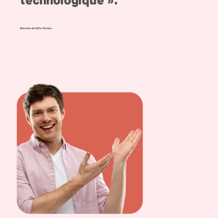
technologique ».
Directrice de l'offre Bizness