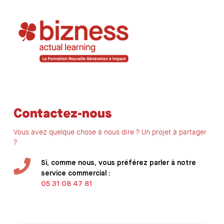
Skip
to
main
content
Contactez-nous
Vous avez quelque chose à nous dire ? Un projet à partager
?
Si, comme nous, vous préférez parler à notre
service commercial :
05 31 08 47 81