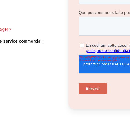
ager ?
e service commercial :