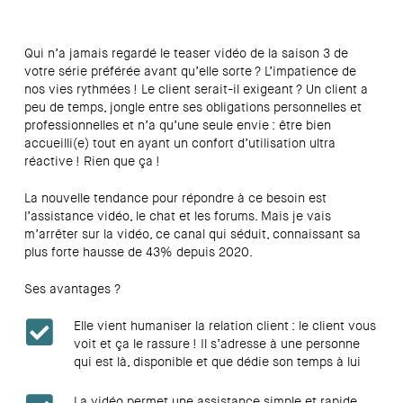
Qui n’a jamais regardé le teaser vidéo de la saison 3 de
votre série préférée avant qu’elle sorte ? L’impatience de
nos vies rythmées ! Le client serait-il exigeant ? Un client a
peu de temps, jongle entre ses obligations personnelles et
professionnelles et n’a qu’une seule envie : être bien
accueilli(e) tout en ayant un confort d’utilisation ultra
réactive ! Rien que ça !
La nouvelle tendance pour répondre à ce besoin est
l’assistance vidéo, le chat et les forums. Mais je vais
m’arrêter sur la vidéo, ce canal qui séduit, connaissant sa
plus forte hausse de 43% depuis 2020.
Ses avantages ?
Elle vient humaniser la relation client : le client vous
voit et ça le rassure ! Il s’adresse à une personne
qui est là, disponible et que dédie son temps à lui
La vidéo permet une assistance simple et rapide.