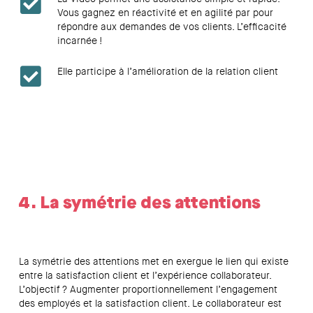
Vous gagnez en réactivité et en agilité par pour
répondre aux demandes de vos clients. L’efficacité
incarnée !
Elle participe à l’amélioration de la relation client
Une bonne relation client c’est aussi savoir s’adapter aux
besoins de vos clients. Trouver ce dosage mixé entre
proximité et relation à distance.
4. La symétrie des attentions
La symétrie des attentions met en exergue le lien qui existe
entre la satisfaction client et l’expérience collaborateur.
L’objectif ? Augmenter proportionnellement l’engagement
des employés et la satisfaction client. Le collaborateur est