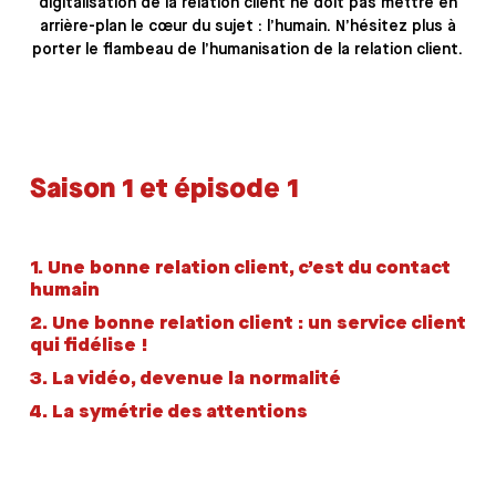
digitalisation de la relation client ne doit pas mettre en
arrière-plan le cœur du sujet : l’humain. N’hésitez plus à
porter le flambeau de l’humanisation de la relation client.
Saison 1 et épisode 1
1.
Une bonne relation client, c’est du contact
humain
2.
Une bonne relation client : un service client
qui fidélise !
3.
La vidéo, devenue la normalité
4.
La symétrie des attentions