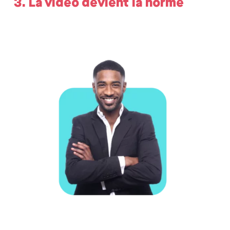
3. La vidéo devient la norme