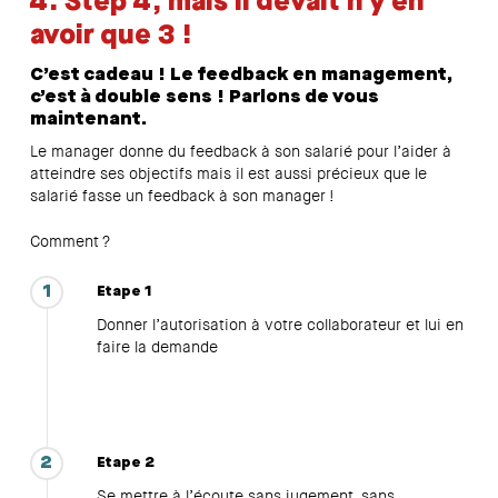
4. Step 4, mais il devait n’y en
avoir que 3 !
C’est cadeau ! Le feedback en management,
c’est à double sens ! Parlons de vous
maintenant.
Le manager donne du feedback à son salarié pour l’aider à
atteindre ses objectifs mais il est aussi précieux que le
salarié fasse un feedback à son manager !
Comment ?
1
Etape 1
Donner l’autorisation à votre collaborateur et lui en
faire la demande
2
Etape 2
Se mettre à l’écoute sans jugement, sans