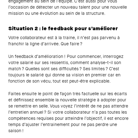
engagement au sein de l’équipe. C’est aussi pour vous
l’occasion de détecter un nouveau talent pour une nouvelle
mission ou une évolution au sein de la structure.
Situation 2 : le feedback pour s’améliorer
Votre collaborateur est à la traine, il n’est pas parvenu à
franchir la ligne d’arrivée. Que faire ?
Un feedback d’amélioration ! Pour commencer, interrogez
votre salarié sur ses ressentis, comment analyse-t-il son
match ? Quelles sont ses difficultés ? Ses limites ? C’est
toujours le salarié qui donne sa vision en premier car en
fonction de son vécu, tout est peut-être explicable.
Faites ensuite le point de façon très factuelle sur les écarts
et définissez ensemble la nouvelle stratégie à adopter pour
se remettre en selle. Vous voyez l’intérêt de ne pas attendre
l’entretien annuel ? Si votre collaborateur n’a pas toutes les
compétences requises pour atteindre l’objectif, il est encore
temps d’ajuster l’entrainement pour ne pas perdre une
saison !