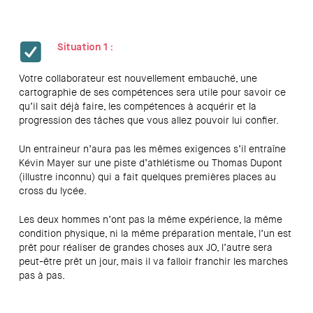
essentiel de définir quelles actions vont être évaluées.
Pour cela, il est nécessaire de réaliser un état des lieux :
Situation 1 :
Votre collaborateur est nouvellement embauché, une
cartographie de ses compétences sera utile pour savoir ce
qu’il sait déjà faire, les compétences à acquérir et la
progression des tâches que vous allez pouvoir lui confier.
Un entraineur n’aura pas les mêmes exigences s’il entraîne
Kévin Mayer sur une piste d’athlétisme ou Thomas Dupont
(illustre inconnu) qui a fait quelques premières places au
cross du lycée.
Les deux hommes n’ont pas la même expérience, la même
condition physique, ni la même préparation mentale, l’un est
prêt pour réaliser de grandes choses aux JO, l’autre sera
peut-être prêt un jour, mais il va falloir franchir les marches
pas à pas.