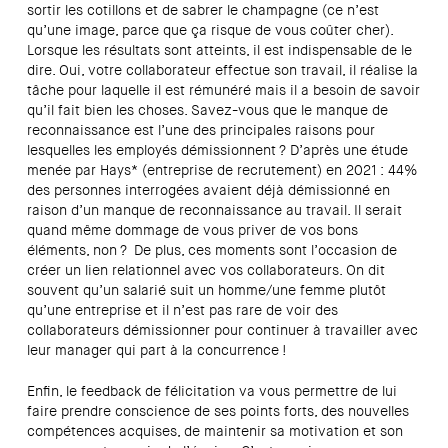
sortir les cotillons et de sabrer le champagne (ce n’est
qu’une image, parce que ça risque de vous coûter cher).
Lorsque les résultats sont atteints, il est indispensable de le
dire. Oui, votre collaborateur effectue son travail, il réalise la
tâche pour laquelle il est rémunéré mais il a besoin de savoir
qu’il fait bien les choses. Savez-vous que le manque de
reconnaissance est l’une des principales raisons pour
lesquelles les employés démissionnent ? D’après une étude
menée par Hays* (entreprise de recrutement) en 2021 : 44%
des personnes interrogées avaient déjà démissionné en
raison d’un manque de reconnaissance au travail. Il serait
quand même dommage de vous priver de vos bons
éléments, non ? De plus, ces moments sont l’occasion de
créer un lien relationnel avec vos collaborateurs. On dit
souvent qu’un salarié suit un homme/une femme plutôt
qu’une entreprise et il n’est pas rare de voir des
collaborateurs démissionner pour continuer à travailler avec
leur manager qui part à la concurrence !
Enfin, le feedback de félicitation va vous permettre de lui
faire prendre conscience de ses points forts, des nouvelles
compétences acquises, de maintenir sa motivation et son