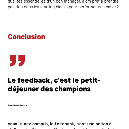
qualités essentielles d’un bon manager, alors prêt à prendre
position dans les starting blocks pour performer ensemble ?
Conclusion
”
Le feedback, c'est le petit-
déjeuner des champions
Kenneth Hartley Blanchard
Vous l’aurez compris, le feedback, c’est une action à