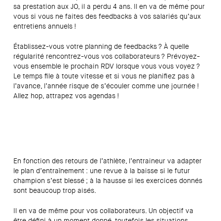
sa prestation aux JO, il a perdu 4 ans. Il en va de même pour
vous si vous ne faites des feedbacks à vos salariés qu’aux
entretiens annuels !
Établissez-vous votre planning de feedbacks ? À quelle
régularité rencontrez-vous vos collaborateurs ? Prévoyez-
vous ensemble le prochain RDV lorsque vous vous voyez ?
Le temps file à toute vitesse et si vous ne planifiez pas à
l’avance, l’année risque de s’écouler comme une journée !
Allez hop, attrapez vos agendas !
En fonction des retours de l’athlète, l’entraineur va adapter
le plan d’entraînement : une revue à la baisse si le futur
champion s’est blessé ; à la hausse si les exercices donnés
sont beaucoup trop aisés.
Il en va de même pour vos collaborateurs. Un objectif va
être défini à un moment donné, toutefois les situations