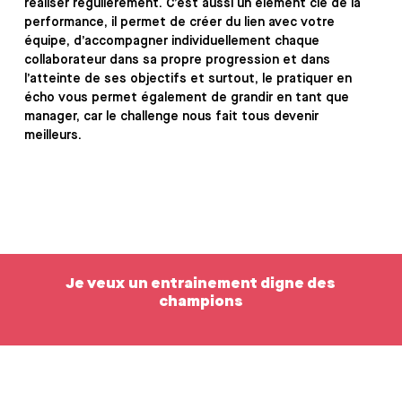
réaliser régulièrement. C’est aussi un élément clé de la
performance, il permet de créer du lien avec votre
équipe, d’accompagner individuellement chaque
collaborateur dans sa propre progression et dans
l’atteinte de ses objectifs et surtout, le pratiquer en
écho vous permet également de grandir en tant que
manager, car le challenge nous fait tous devenir
meilleurs.
Je veux un entrainement digne des
champions