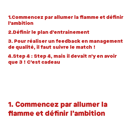
1.
Commencez par allumer la flamme et définir
l’ambition
2.
Définir le plan d’entrainement
3.
Pour réaliser un feedback en management
de qualité, il faut suivre le match !
4.
Step 4 : Step 4, mais il devait n’y en avoir
que 3 ! C’est cadeau
1. Commencez par allumer la
flamme et définir l’ambition