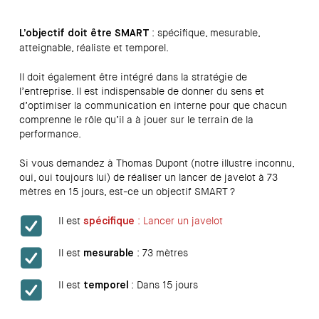
: spécifique, mesurable,
L’objectif doit être SMART
atteignable, réaliste et temporel.
Il doit également être intégré dans la stratégie de
l’entreprise. Il est indispensable de donner du sens et
d’optimiser la communication en interne pour que chacun
comprenne le rôle qu’il a à jouer sur le terrain de la
performance.
Si vous demandez à Thomas Dupont (notre illustre inconnu,
oui, oui toujours lui) de réaliser un lancer de javelot à 73
mètres en 15 jours, est-ce un objectif SMART ?
Il est
: Lancer un javelot
spécifique
Il est
: 73 mètres
mesurable
Il est
: Dans 15 jours
temporel
Mais il n’est pas atteignable, ni réaliste ! (C’est le record de