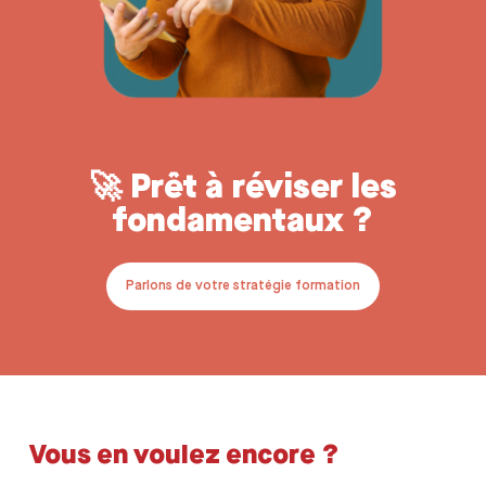
🚀
Prêt à réviser les
fondamentaux ?
Parlons de votre stratégie formation
Vous en voulez encore ?