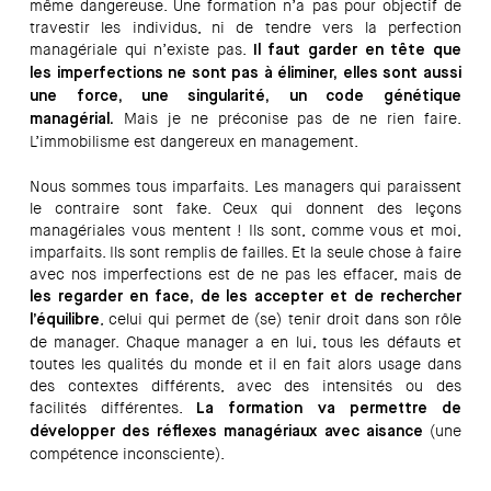
même dangereuse. Une formation n’a pas pour objectif de
travestir les individus, ni de tendre vers la perfection
managériale qui n’existe pas.
Il faut garder en tête que
les imperfections ne sont pas à éliminer, elles sont aussi
une force, une singularité, un code génétique
Mais je ne préconise pas de ne rien faire.
managérial.
L’immobilisme est dangereux en management.
Nous sommes tous imparfaits. Les managers qui paraissent
le contraire sont fake. Ceux qui donnent des leçons
managériales vous mentent ! Ils sont, comme vous et moi,
imparfaits. Ils sont remplis de failles. Et la seule chose à faire
avec nos imperfections est de ne pas les effacer, mais de
les regarder en face, de les accepter et de rechercher
, celui qui permet de (se) tenir droit dans son rôle
l’équilibre
de manager. Chaque manager a en lui, tous les défauts et
toutes les qualités du monde et il en fait alors usage dans
des contextes différents, avec des intensités ou des
facilités différentes.
La formation va permettre de
(une
développer des réflexes managériaux avec aisance
compétence inconsciente).