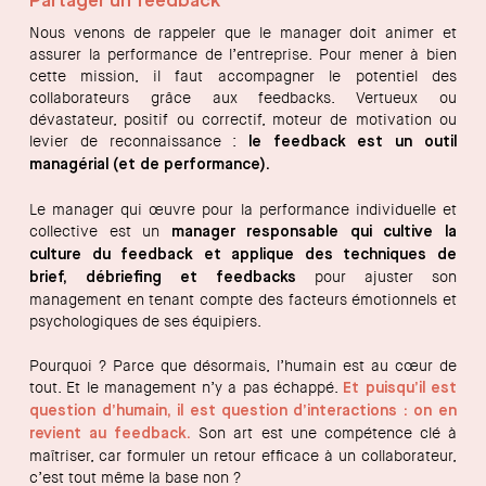
Partager un feedback
Nous venons de rappeler que le manager doit animer et
assurer la performance de l’entreprise. Pour mener à bien
cette mission, il faut accompagner le potentiel des
collaborateurs grâce aux feedbacks. Vertueux ou
dévastateur, positif ou correctif, moteur de motivation ou
levier de reconnaissance :
le feedback est un outil
managérial (et de performance).
Le manager qui œuvre pour la performance individuelle et
collective est un
manager responsable qui cultive la
culture du feedback et applique des techniques de
pour ajuster son
brief, débriefing et feedbacks
management en tenant compte des facteurs émotionnels et
psychologiques de ses équipiers.
Pourquoi ? Parce que désormais, l’humain est au cœur de
tout. Et le management n’y a pas échappé.
Et puisqu’il est
question d’humain, il est question d’interactions : on en
Son art est une compétence clé à
revient au feedback.
maîtriser, car formuler un retour efficace à un collaborateur,
c’est tout même la base non ?